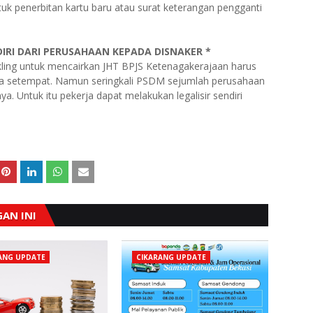
tuk penerbitan kartu baru atau surat keterangan pengganti
RI DARI PERUSAHAAN KEPADA DISNAKER *
kling untuk mencairkan JHT BPJS Ketenagakerajaan harus
erja setempat. Namun seringkali PSDM sejumlah perusahaan
 Untuk itu pekerja dapat melakukan legalisir sendiri
AN INI
ANG UPDATE
CIKARANG UPDATE