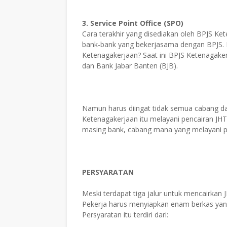
3. Service Point Office (SPO)
Cara terakhir yang disediakan oleh BPJS K
bank-bank yang bekerjasama dengan BPJS. 
Ketenagakerjaan? Saat ini BPJS Ketenagake
dan Bank Jabar Banten (BJB).
Namun harus diingat tidak semua cabang da
Ketenagakerjaan itu melayani pencairan JHT.
masing bank, cabang mana yang melayani pen
PERSYARATAN
Meski terdapat tiga jalur untuk mencairkan J
Pekerja harus menyiapkan enam berkas yang
Persyaratan itu terdiri dari: