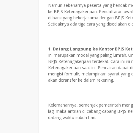
Namun sebenarnya peserta yang hendak men
ke BPJS Ketenagakerjaan. Pendaftaran awal d
di bank yang bekerjasama dengan BPJS Keten
Setidaknya ada tiga cara yang disediakan o
1. Datang Langsung ke Kantor BPJS Ke
Ini merupakan model yang paling lumrah. U
BPJS Ketenagakerjaan terdekat. Cara ini in
Ketenagakerjaan saat ini. Pencairan dapat d
mengisi formulir, melampirkan syarat yang 
akan ditransfer ke dalam rekening.
Kelemahannya, semenjak pemerintah mengiz
lagi maka antrian di cabang-cabang BPJS K
datang waktu subuh hari.