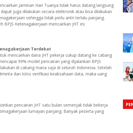
cairkan Jaminan Hari Tuanya tidak harus datang langsung
apat juga dilakukan secara elektronik atau bisa dilakukan
agakerjaan sehingga tidak perlu antri terlalu panjang.
leh BPJS Ketenagakerjaan mencairkan JHT ini;
tenagakerjaan Terdekat
ntuk mencairkan dana JHT pekerja cukup datang ke cabang
i mencapai 99% model pencairan yang dijalankan BPJS
ilakukan di cabang mana saja di seluruh Indonesia. Setelah
diminta dan lolos verifikasi keabsahaan data, maka uang
PE
inkan pencairan JHT satu bulan semenjak tidak bekerja
etenagakerjaan lumayan panjang. Banyak peserta yang