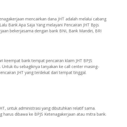
etenagakerjaan mencairkan dana JHT adalah melalui cabang
Lalu Bank Apa Saja Yang melayani Pencairan JHT Bpjs
rjaan bekerjasama dengan bank BNI, Bank Mandiri, BRI
ri keempat bank tempat pencairan klaim JHT BPJS
 Untuk itu sebagiknya tanyakan ke call center masing-
cairan JHT yang terdekat dari tempat tinggal.
HT, untuk administrasi yang dibutuhkan relatif sama.
 harus dibawa ke BPJS Ketenagakerjaan atau mitra bank.