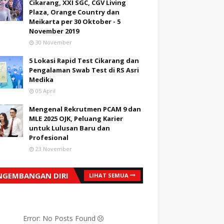
Cikarang, XXI SGC, CGV Living
Plaza, Orange Country dan
Meikarta per 30 Oktober - 5
November 2019
30 November
5 Lokasi Rapid Test Cikarang dan
Pengalaman Swab Test di RS Asri
Medika
05 April
Mengenal Rekrutmen PCAM 9 dan
MLE 2025 OJK, Peluang Karier
untuk Lulusan Baru dan
Profesional
23 November
NGEMBANGAN DIRI
LIHAT SEMUA
Error: No Posts Found