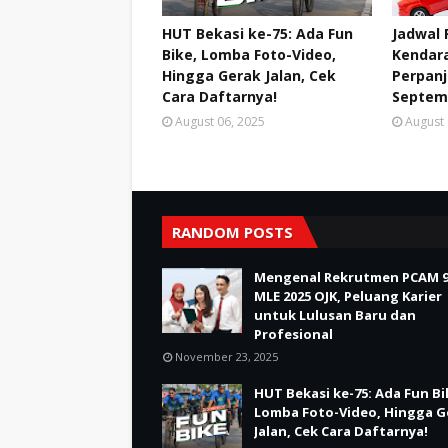
HUT Bekasi ke-75: Ada Fun
Jadwal 
Bike, Lomba Foto-Video,
Kendara
Hingga Gerak Jalan, Cek
Perpan
Cara Daftarnya!
Septem
August 06, 2025
August 
RANDOM POSTS
Mengenal Rekrutmen PCAM 9
MLE 2025 OJK, Peluang Karier
untuk Lulusan Baru dan
Profesional
November 23, 2025
HUT Bekasi ke-75: Ada Fun Bi
Lomba Foto-Video, Hingga G
Jalan, Cek Cara Daftarnya!