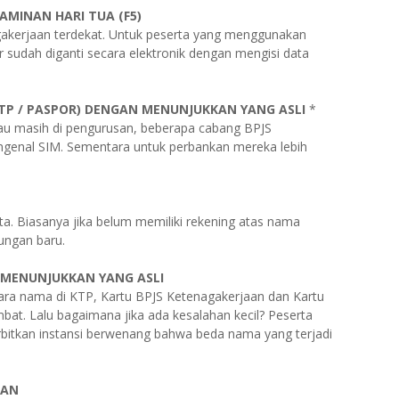
AMINAN HARI TUA (F5)
agakerjaan terdekat. Untuk peserta yang menggunakan
 sudah diganti secara elektronik dengan mengisi data
(KTP / PASPOR) DENGAN MENUNJUKKAN YANG ASLI
*
tau masih di pengurusan, beberapa cabang BPJS
genal SIM. Sementara untuk perbankan mereka lebih
a. Biasanya jika belum memiliki rekening atas nama
ungan baru.
 MENUNJUKKAN YANG ASLI
ntara nama di KTP, Kartu BPJS Ketenagakerjaan dan Kartu
bat. Lalu bagaimana jika ada kesalahan kecil? Peserta
rbitkan instansi berwenang bahwa beda nama yang terjadi
AAN