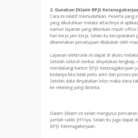
2. Gunakan Eklaim BPJS Ketenagakerja
Cara ini relatif memudahkan. Peserta yang 
yang dibutuhkan melalui attachnya di aplikasi
namun layanan yang diberikan masih office
hari kerja jam kerja. Selain itu kecepatakan
dikarenakan persetujuan dilakukan oleh ma
Layanan elektronik ini dapat di akses melal
Setelah seluruh berkas dinyatakan lengkap,
mendatangi kantor BPJS Ketenagakerjaan ya
bedanya kita tidak perlu antri dari proses pe
Setelah data dinyatakan lolos maka dana tab
ke rekening yang diminta.
Dalam Eklaim ini selain mengurus pencairan 
jumlah saldo JHTnya. Selain itu juga dapat
BPJS Ketenagakerjaan.