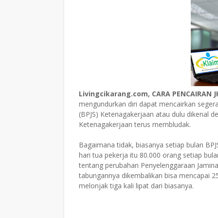
Livingcikarang.com, CARA PENCAIRAN 
mengundurkan diri dapat mencairkan segera
(BPJS) Ketenagakerjaan atau dulu dikenal 
Ketenagakerjaan terus membludak.
Bagaimana tidak, biasanya setiap bulan B
hari tua pekerja itu 80.000 orang setiap b
tentang perubahan Penyelenggaraan Jaminan 
tabungannya dikembalikan bisa mencapai 250
melonjak tiga kali lipat dari biasanya.