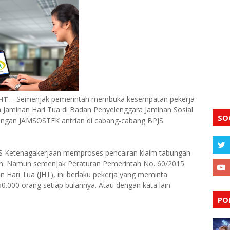
JHT
– Semenjak pemerintah membuka kesempatan pekerja
 Jaminan Hari Tua di Badan Penyelenggara Jaminan Sosial
SO
dengan JAMSOSTEK antrian di cabang-cabang BPJS
PJS Ketenagakerjaan memproses pencairan klaim tabungan
ulan. Namun semenjak Peraturan Pemerintah No. 60/2015
Hari Tua (JHT), ini berlaku pekerja yang meminta
.000 orang setiap bulannya. Atau dengan kata lain
PO