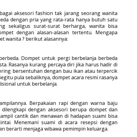
agai aksesori fashion tak jarang seorang wanita
rbeda dengan pria yang rata-rata hanya butuh
satu
 sekaligus surat-surat berharga, wanita
bisa
ompet dengan alasan-alasan tertentu.
Mengapa
et wanita
? berikut alasannya:
 berbeda. Dompet untuk pergi berbelanja
berbeda
. Rasanya kurang percaya diri jika harus hadir di
ering bersentuhan
dengan bau ikan atau terpercik
Begitu pula sebaliknya, dompet acara resmi rasanya
isional untuk berbelanja.
mpilannya. Berpakaian rapi dengan warna baju
ka dilengkapi dengan aksesori berupa dompet dan
ampil cantik dan menawan di hadapan suami bisa
intai. Menemani suami di acara resepsi dengan
n berarti menjaga wibawa pemimpin keluarga.