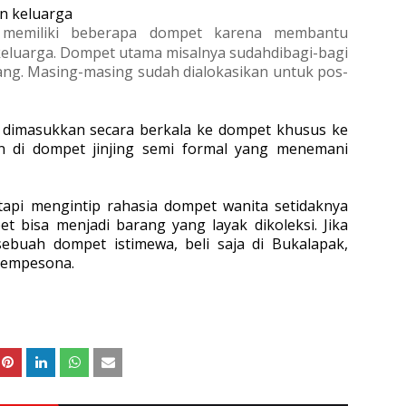
n keluarga
 memiliki beberapa dompet karena membantu
luarga. Dompet utama misalnya sudahdibagi-bagi
ng. Masing-masing sudah
dialokasikan untuk pos-
dimasukkan secara berkala ke dompet khusus ke
n di dompet jinjing semi formal yang menemani
etapi mengintip rahasia
dompet wanita
setidaknya
t bisa menjadi barang yang layak
dikoleksi. Jika
sebuah dompet istimewa, beli saja
di Bukalapak,
mempesona.