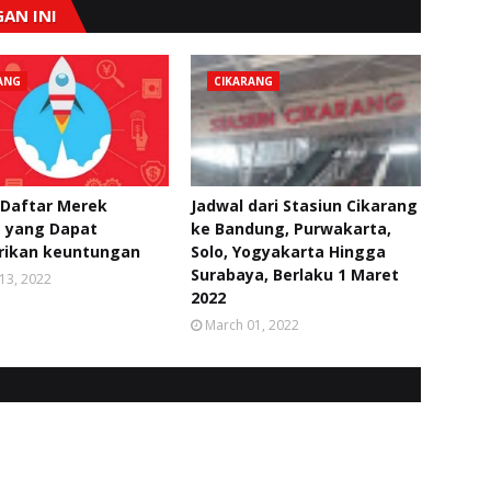
AN INI
ANG
CIKARANG
 Daftar Merek
Jadwal dari Stasiun Cikarang
 yang Dapat
ke Bandung, Purwakarta,
ikan keuntungan
Solo, Yogyakarta Hingga
Surabaya, Berlaku 1 Maret
13, 2022
2022
March 01, 2022