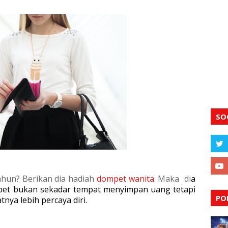
SO
ahun? Berikan dia hadiah
dompet wanita
. Maka di
a
et bukan sekadar tempat menyimpan uang tetapi
PO
ya lebih percaya diri.