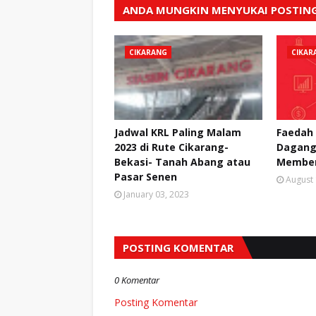
ANDA MUNGKIN MENYUKAI POSTING
CIKARANG
CIKAR
Jadwal KRL Paling Malam
Faedah
2023 di Rute Cikarang-
Dagang
Bekasi- Tanah Abang atau
Member
Pasar Senen
August 
January 03, 2023
POSTING KOMENTAR
0 Komentar
Posting Komentar