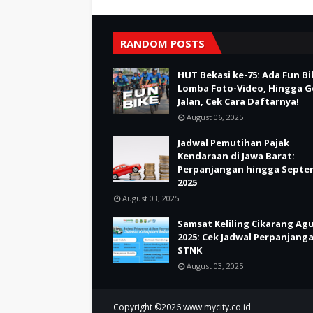
RANDOM POSTS
HUT Bekasi ke-75: Ada Fun Bi
Lomba Foto-Video, Hingga G
Jalan, Cek Cara Daftarnya!
August 06, 2025
Jadwal Pemutihan Pajak
Kendaraan di Jawa Barat:
Perpanjangan hingga Septe
2025
August 03, 2025
Samsat Keliling Cikarang Ag
2025: Cek Jadwal Perpanjang
STNK
August 03, 2025
Copyright ©
2026
www.mycity.co.id