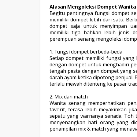
Alasan Mengoleksi Dompet Wanita
Begitu pentingnya fungsi dompet seb
memiliki dompet lebih dari satu. Be
dompet saja untuk menyimpan uang
memiliki tiga bahkan lebih jenis d
perempuan senang mengoleksi
domp
1. Fungsi dompet berbeda-beda
Setiap dompet memiliki fungsi yang
dengan dompet untuk menghadiri pesta
tengah pesta dengan dompet yang s
darah ayam ketika dipotong penjual. 
terlalu mewah ditenteng ke
pasar trad
2. Mix dan match
Wanita senang memperhatikan pena
favorit, terasa lebih meyakinkan ji
sepatu yang warnanya senada. Toh t
menyenangkan hati orang yang dic
penampilan mix & match yang menawa