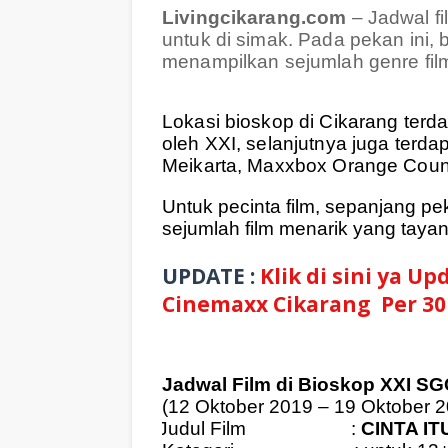
Livingcikarang.com
– Jadwal f
untuk di simak. Pada pekan ini,
menampilkan sejumlah genre film
Lokasi bioskop di Cikarang terda
oleh XXI, selanjutnya juga terda
Meikarta, Maxxbox Orange Countr
Untuk pecinta film, sepanjang pe
sejumlah film menarik yang tayang
UPDATE :
Klik di sini ya U
Cinemaxx Cikarang Per 30
Jadwal Film di Bioskop XXI SG
(12 Oktober 2019 – 19 Oktober 
Judul Film
:
CINTA IT
1.