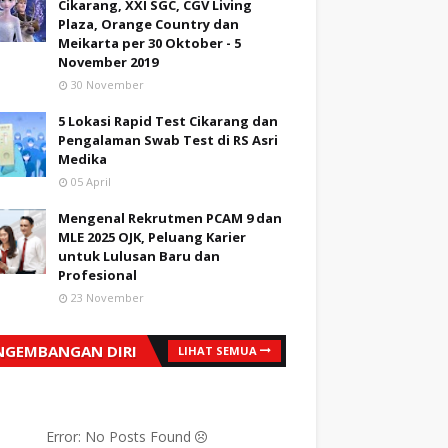
Cikarang, XXI SGC, CGV Living
Plaza, Orange Country dan
Meikarta per 30 Oktober - 5
November 2019
30 November
5 Lokasi Rapid Test Cikarang dan
Pengalaman Swab Test di RS Asri
Medika
05 April
Mengenal Rekrutmen PCAM 9 dan
MLE 2025 OJK, Peluang Karier
untuk Lulusan Baru dan
Profesional
23 November
NGEMBANGAN DIRI
LIHAT SEMUA
Error: No Posts Found