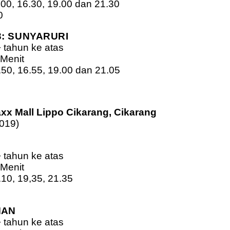
4.00, 16.30, 19.00 dan 21.30
0
: SUNYARURI
+ tahun ke atas
 Menit
4.50, 16.55, 19.00 dan 21.05
0
xx Mall Lippo Cikarang, Cikarang
2019)
+ tahun ke atas
 Menit
.10, 19,35, 21.35
0
MAN
+ tahun ke atas