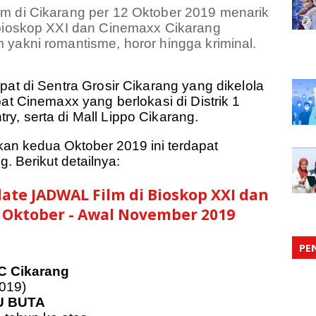
ilm di Cikarang per 12 Oktober 2019 menarik
 bioskop XXI dan Cinemaxx Cikarang
 yakni romantisme, horor hingga kriminal.
pat di Sentra Grosir Cikarang yang dikelola
pat Cinemaxx yang berlokasi di Distrik 1
y, serta di Mall Lippo Cikarang.
kan kedua Oktober 2019 ini terdapat
. Berikut detailnya:
pdate JADWAL Film di Bioskop XXI dan
 Oktober - Awal November 2019
PE
C Cikarang
2019)
U BUTA