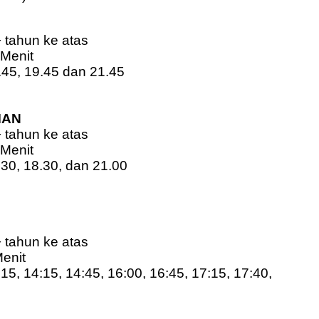
+ tahun ke atas
 Menit
2.45, 19.45 dan 21.45
0
MAN
+ tahun ke atas
 Menit
.30, 18.30, dan 21.00
0
+ tahun ke atas
Menit
:15, 14:15, 14:45, 16:00, 16:45, 17:15, 17:40,
0