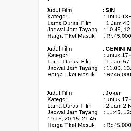
Judul Film
:
SIN
1.
Kategori
: untuk 13
Lama Durasi Film
: 1 Jam 40
Jadwal Jam Tayang
: 10.45, 1
Harga Tiket Masuk
: Rp45.00
Judul Film
:
GEMINI 
2.
Kategori
: untuk 17
Lama Durasi Film
: 1 Jam 57
Jadwal Jam Tayang
: 11.00, 13
Harga Tiket Masuk
: Rp45.00
Judul Film
:
Joker
3.
Kategori
: untuk 17
Lama Durasi Film
: 2 Jam 2 
Jadwal Jam Tayang
: 11:45, 13
19:15, 20:15, 21:45
Harga Tiket Masuk
: Rp45.00