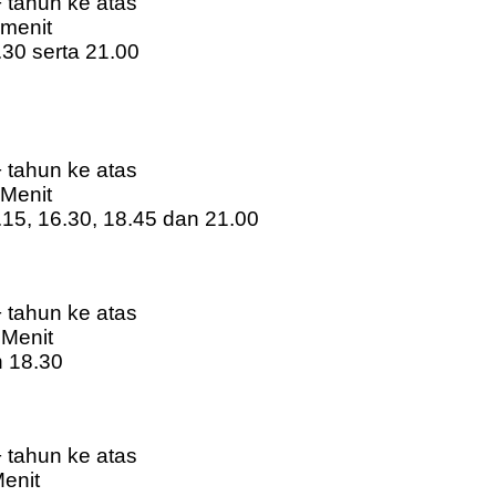
+ tahun ke atas
 menit
.30 serta 21.00
0
+ tahun ke atas
 Menit
4.15, 16.30, 18.45 dan 21.00
0
+ tahun ke atas
 Menit
n 18.30
0
+ tahun ke atas
Menit