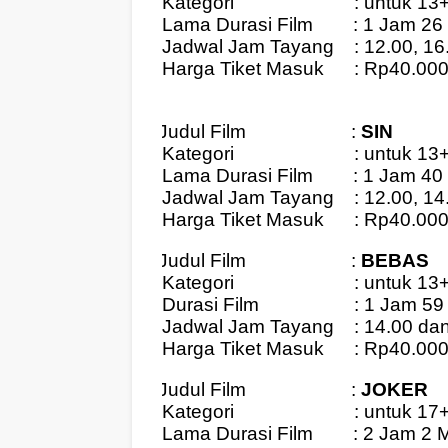
Kategori
: untuk 13
Lama Durasi Film
: 1 Jam 26
Jadwal Jam Tayang
: 12.00, 16
Harga Tiket Masuk
: Rp40.00
Judul Film
:
SIN
2.
Kategori
: untuk 13
Lama Durasi Film
: 1 Jam 40
Jadwal Jam Tayang
: 12.00, 1
Harga Tiket Masuk
: Rp40.00
Judul Film
:
BEBAS
3.
Kategori
: untuk 13
Durasi Film
: 1 Jam 59
Jadwal Jam Tayang
: 14.00 da
Harga Tiket Masuk
: Rp40.00
Judul Film
:
JOKER
4.
Kategori
: untuk 17
Lama Durasi Film
: 2 Jam 2 