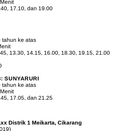
 Menit
4.40, 17.10, dan 19.00
0
+ tahun ke atas
Menit
,45, 13.30, 14.15, 16.00, 18.30, 19.15, 21.00
0
: SUNYARURI
+ tahun ke atas
 Menit
2.45, 17.05, dan 21.25
0
x Distrik 1 Meikarta, Cikarang
2019)