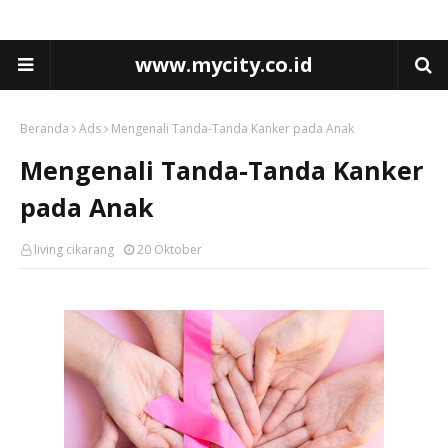
www.mycity.co.id
Beranda
Ads
Mengenali Tanda-Tanda Kanker pada Anak
Mengenali Tanda-Tanda Kanker
pada Anak
living cikarang
20 Oktober