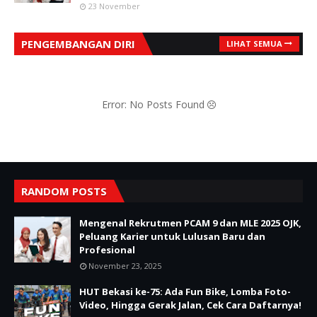
23 November
PENGEMBANGAN DIRI
LIHAT SEMUA
Error: No Posts Found
RANDOM POSTS
Mengenal Rekrutmen PCAM 9 dan MLE 2025 OJK,
Peluang Karier untuk Lulusan Baru dan
Profesional
November 23, 2025
HUT Bekasi ke-75: Ada Fun Bike, Lomba Foto-
Video, Hingga Gerak Jalan, Cek Cara Daftarnya!