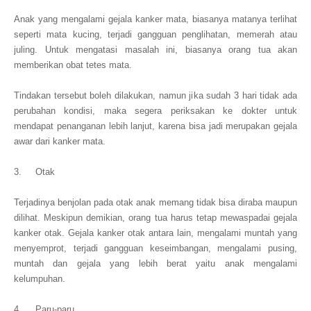
Anak yang mengalami gejala kanker mata, biasanya matanya terlihat
seperti mata kucing, terjadi gangguan penglihatan, memerah atau
juling. Untuk mengatasi masalah ini, biasanya orang tua akan
memberikan obat tetes mata.
Tindakan tersebut boleh dilakukan, namun jika sudah 3 hari tidak ada
perubahan kondisi, maka segera periksakan ke dokter untuk
mendapat penanganan lebih lanjut, karena bisa jadi merupakan gejala
awar dari kanker mata.
3. Otak
Terjadinya benjolan pada otak anak memang tidak bisa diraba maupun
dilihat. Meskipun demikian, orang tua harus tetap mewaspadai gejala
kanker otak. Gejala kanker otak antara lain, mengalami muntah yang
menyemprot, terjadi gangguan keseimbangan, mengalami pusing,
muntah dan gejala yang lebih berat yaitu anak mengalami
kelumpuhan.
4. Paru-paru