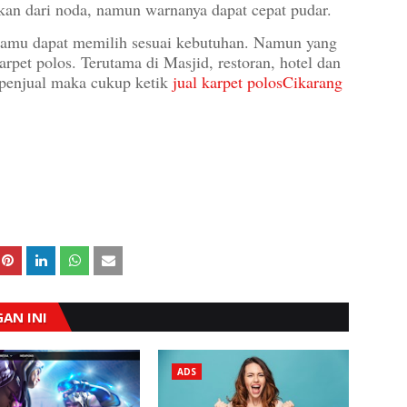
kan dari noda, namun warnanya dapat cepat pudar.
 Kamu dapat memilih sesuai kebutuhan. Namun yang
arpet polos. Terutama di Masjid, restoran, hotel dan
enjual maka cukup ketik
jual karpet polosCikarang
AN INI
ADS