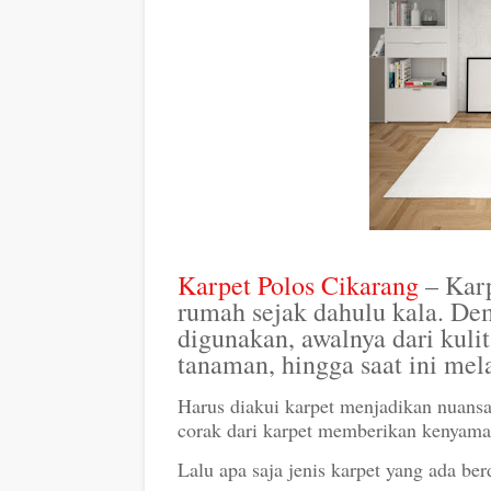
Karpet Polos Cikarang
– Karp
rumah sejak dahulu kala. De
digunakan, awalnya dari kul
tanaman, hingga saat ini mel
Harus diakui karpet menjadikan nuansa
corak dari karpet memberikan kenyama
Lalu apa saja jenis karpet yang ada b