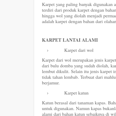
Karpet yang paling banyak digunakan ad
terdiri dari produk karpet dengan baha
hingga wol yang diolah menjadi perm
adalah karpet dengan bahan dari olahan 
KARPET LANTAI ALAMI
Karpet dari wol
Karpet dari wol merupakan jenis karpet
dari bulu domba yang sudah diolah, kar
lembut dikulit. Selain itu jenis karpet
tidak tahan lembab. Terbuat dari mah
berjamur.
Karpet
katun
Katun berasal dari tanaman kapas. Bah
untuk digunakan. Namun kapas bukanla
alami dari bahan katun sebaiknya di wi