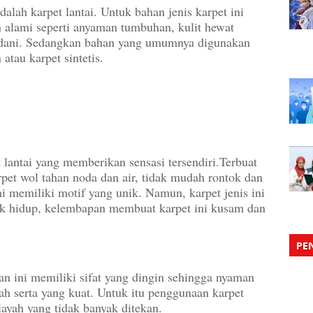
alah karpet lantai. Untuk bahan jenis karpet ini
n alami seperti anyaman tumbuhan, kulit hewat
adani. Sedangkan bahan yang umumnya digunakan
atau karpet sintetis.
 lantai yang memberikan sensasi tersendiri.Terbuat
pet wol tahan noda dan air, tidak mudah rontok dan
 ini memiliki motif yang unik. Namun, karpet jenis ini
luk hidup, kelembapan membuat karpet ini kusam dan
PE
an ini memiliki sifat yang dingin sehingga nyaman
h serta yang kuat. Untuk itu penggunaan karpet
layah yang tidak banyak ditekan.