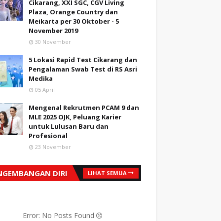
Cikarang, XXI SGC, CGV Living
Plaza, Orange Country dan
Meikarta per 30 Oktober - 5
November 2019
30 November
5 Lokasi Rapid Test Cikarang dan
Pengalaman Swab Test di RS Asri
Medika
05 April
Mengenal Rekrutmen PCAM 9 dan
MLE 2025 OJK, Peluang Karier
untuk Lulusan Baru dan
Profesional
23 November
NGEMBANGAN DIRI
LIHAT SEMUA
Error: No Posts Found