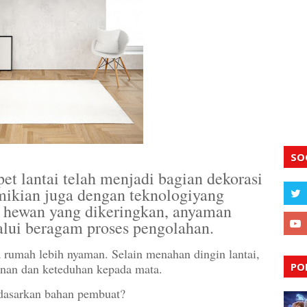
SO
et lantai telah menjadi bagian dekorasi
mikian juga dengan teknologiyang
it hewan yang dikeringkan, anyaman
alui beragam proses pengolahan.
 rumah lebih nyaman. Selain menahan dingin lantai,
PO
nan dan keteduhan kepada mata.
erdasarkan bahan pembuat?