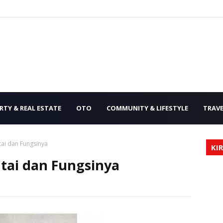
RTY & REAL ESTATE
OTO
COMMUNITY & LIFESTYLE
TRAVE
ai dan Fungsinya
KIR
tai dan Fungsinya