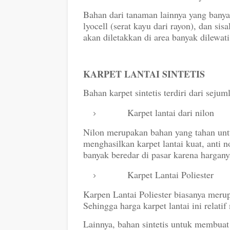
Bahan dari tanaman lainnya yang banya
lyocell
(serat kayu dari rayon), dan sis
akan diletakkan di area banyak dilewati
KARPET LANTAI SINTETIS
Bahan karpet sintetis terdiri dari sejum
Karpet
lantai dari
nilon
Nilon merupakan bahan yang tahan untuk
menghasilkan karpet lantai
kuat, anti 
banyak beredar di pasar karena hargany
Karpet
Lantai Poliester
Karpen Lantai Poliester biasanya merup
Sehingga harga karpet lantai ini relatif
Lainnya, bahan sintetis untuk membuat 