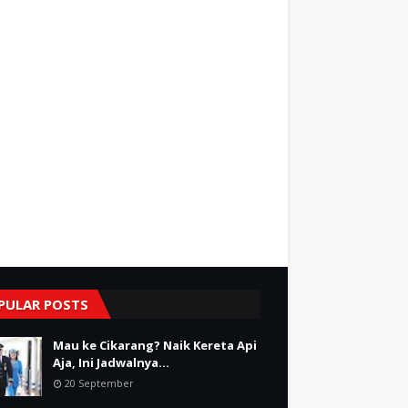
PULAR POSTS
Mau ke Cikarang? Naik Kereta Api
Aja, Ini Jadwalnya...
20 September